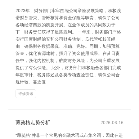
2023年，财务部门牢牢围绕公司举座发展策略，积极践
诺财务管束、管帐核算和资金保险等职责，确保了公司
各项经济四肢的凯旋开展。在全体成员的共同致力于
下，财务责任获得了显耀胜利。 一年来，财务部门严格
实行国度财经治安和公司财务轨制，瓜代管帐核算经
由，确保财务数据果真、准确、完好。同期，加强预算
管束，优化资源建树，擢升了资金使用成果。在昔日责
任中，强化内控机制，驻防财务风险，为公司庄重发展
提供了有劲保险。 此外，财务部门积极融合各部门完成
年度审计、税务陈述及各类专项查验责任，确保公司合
规计较。靠近复
维修资讯
藏獒格走势分析
2026-06-16
“藏獒格”并非一个常见的金融术语或市集名词，因此在进