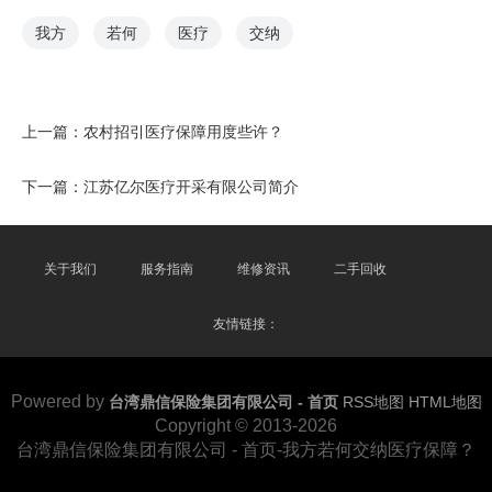
我方
若何
医疗
交纳
上一篇：
农村招引医疗保障用度些许？
下一篇：
江苏亿尔医疗开采有限公司简介
关于我们
服务指南
维修资讯
二手回收
友情链接：
Powered by
台湾鼎信保险集团有限公司 - 首页
RSS地图
HTML地图
Copyright
© 2013-2026
台湾鼎信保险集团有限公司 - 首页-我方若何交纳医疗保障？