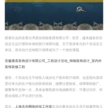
跟着社会的发展台湾鼎信保险集团有限公司 - 首页，越来越多的东
说念主运行缓和本身的医疗保障问题。关于莫得单元的个东说念主
来说，若何自行交纳医疗保障成为了一个挫折课题。
安徽康喜装饰设计有限公司_工程设计活动_饰物装饰设计_室内外
装饰装修工程
最初，个东说念主不错投入城乡住户基本医疗保障。这是面向莫得
责任单元的住户推出的医保轨制，缴费法度较低，保障限制较广。
频繁每年交纳一次，具体金额笔据当地战略而定，可通过社区、村
委会或线上平台进行交纳。
其次，
上海含亦网络科技工作室
生动办事东说念主员不错遴荐投入